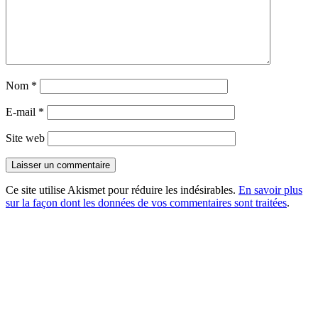
Nom
*
E-mail
*
Site web
Ce site utilise Akismet pour réduire les indésirables.
En savoir plus
sur la façon dont les données de vos commentaires sont traitées
.