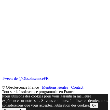
Tweets de @ObsolescenceFR
© Obsolescence France -
Mentions légales
-
Contact
Tout sur l'obsolescence programmée en France
Nous utilisons des cookies pour vous garantir la meilleure
expérience sur notre site. Si vous continuez à utiliser ce dernier, nous
considérerons que vous acceptez l'utilisation des cookies.
Ok