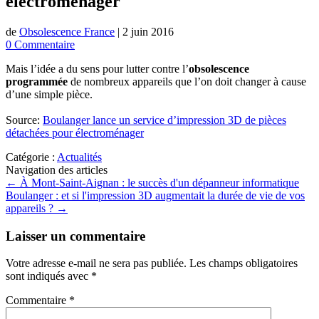
électroménager
de
Obsolescence France
|
2 juin 2016
0 Commentaire
Mais l’idée a du sens pour lutter contre l’
obsolescence
programmée
de nombreux appareils que l’on doit changer à cause
d’une simple pièce.
Source:
Boulanger lance un service d’impression 3D de pièces
détachées pour électroménager
Catégorie :
Actualités
Navigation des articles
←
À Mont-Saint-Aignan : le succès d'un dépanneur informatique
Boulanger : et si l'impression 3D augmentait la durée de vie de vos
appareils ?
→
Laisser un commentaire
Votre adresse e-mail ne sera pas publiée.
Les champs obligatoires
sont indiqués avec
*
Commentaire
*