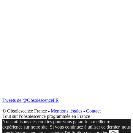
Tweets de @ObsolescenceFR
© Obsolescence France -
Mentions légales
-
Contact
Tout sur l'obsolescence programmée en France
Nous utilisons des cookies pour vous garantir la meilleure
expérience sur notre site. Si vous continuez à utiliser ce dernier, nous
considérerons que vous acceptez l'utilisation des cookies.
Ok