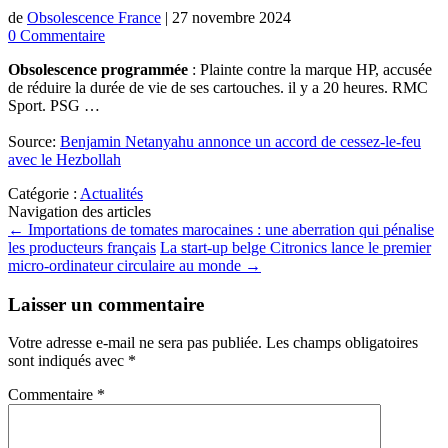
de
Obsolescence France
|
27 novembre 2024
0 Commentaire
Obsolescence programmée
: Plainte contre la marque HP, accusée
de réduire la durée de vie de ses cartouches. il y a 20 heures. RMC
Sport. PSG …
Source:
Benjamin Netanyahu annonce un accord de cessez-le-feu
avec le Hezbollah
Catégorie :
Actualités
Navigation des articles
←
Importations de tomates marocaines : une aberration qui pénalise
les producteurs français
La start-up belge Citronics lance le premier
micro-ordinateur circulaire au monde
→
Laisser un commentaire
Votre adresse e-mail ne sera pas publiée.
Les champs obligatoires
sont indiqués avec
*
Commentaire
*