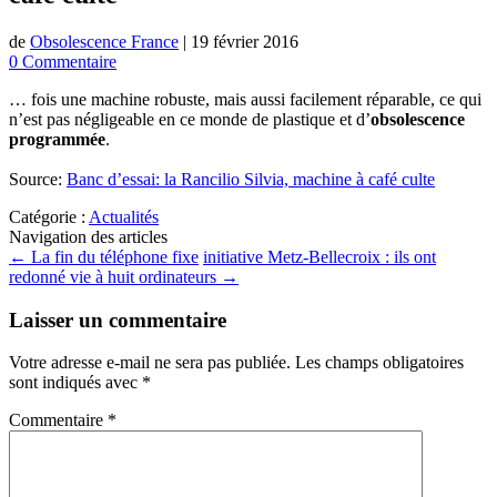
de
Obsolescence France
|
19 février 2016
0 Commentaire
… fois une machine robuste, mais aussi facilement réparable, ce qui
n’est pas négligeable en ce monde de plastique et d’
obsolescence
programmée
.
Source:
Banc d’essai: la Rancilio Silvia, machine à café culte
Catégorie :
Actualités
Navigation des articles
←
La fin du téléphone fixe
initiative Metz-Bellecroix : ils ont
redonné vie à huit ordinateurs
→
Laisser un commentaire
Votre adresse e-mail ne sera pas publiée.
Les champs obligatoires
sont indiqués avec
*
Commentaire
*