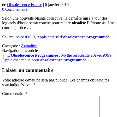
de
Obsolescence France
|
6 janvier 2016
0 Commentaire
Selon une nouvelle plainte collective, la dernière mise à jour des
logiciels iPhone serait conçue pour rendre
obsolète
l’iPhone 4s. Une
cour de justice …
Source:
Avec iOS 9, Apple accusé d’
obsolescence programmée
Catégorie :
Actualités
Navigation des articles
←
L'
Obsolescence Programmée
: Mythe ou Réalité ?
Avec iOS9
Apple est attaqué pour
obsolescence programmée
→
Laisser un commentaire
Votre adresse e-mail ne sera pas publiée.
Les champs obligatoires
sont indiqués avec
*
Commentaire
*