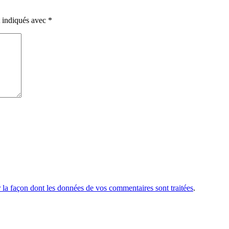
t indiqués avec
*
r la façon dont les données de vos commentaires sont traitées
.