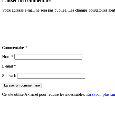
Laisser un commentaire
Votre adresse e-mail ne sera pas publiée.
Les champs obligatoires son
Commentaire
*
Nom
*
E-mail
*
Site web
Ce site utilise Akismet pour réduire les indésirables.
En savoir plus su