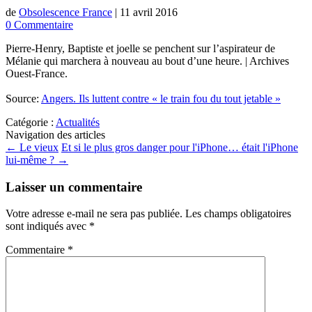
de
Obsolescence France
|
11 avril 2016
0 Commentaire
Pierre-Henry, Baptiste et joelle se penchent sur l’aspirateur de
Mélanie qui marchera à nouveau au bout d’une heure. | Archives
Ouest-France.
Source:
Angers. Ils luttent contre « le train fou du tout jetable »
Catégorie :
Actualités
Navigation des articles
←
Le vieux
Et si le plus gros danger pour l'iPhone… était l'iPhone
lui-même ?
→
Laisser un commentaire
Votre adresse e-mail ne sera pas publiée.
Les champs obligatoires
sont indiqués avec
*
Commentaire
*