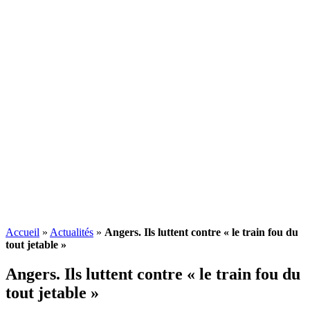
Accueil
»
Actualités
»
Angers. Ils luttent contre « le train fou du
tout jetable »
Angers. Ils luttent contre « le train fou du
tout jetable »