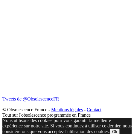
Tweets de @ObsolescenceFR
© Obsolescence France -
Mentions légales
-
Contact
Tout sur l'obsolescence programmée en France
Nous utilisons des cookies pour vous garantir la meilleure
expérience sur notre site. Si vous continuez à utiliser ce dernier, nous
considérerons que vous acceptez l'utilisation des cookies.
Ok