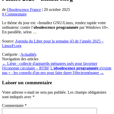
de
Obsolescence France
|
20 octobre 2025
0 Commentaire
Le thème du jour est: «Installez GNU/Linux, rendez rapide votre
ordinateur: contre l’
obsolescence programmée
par Windows 10».
En parallèle, selon …
Source:
Agenda du Libre pour la semaine 43 de l’année 2025 –
LinuxFr.org
Catégorie :
Actualités
Navigation des articles
←
Liège : collecte d'appareils ménagers usés pour favoriser
l'économie circulaire – RTBF
L'
obsolescence programmée
n'existe
pas » : les conseils d'un pro pour faire durer l'électroménager
→
Laisser un commentaire
Votre adresse e-mail ne sera pas publiée.
Les champs obligatoires
sont indiqués avec
*
Commentaire
*