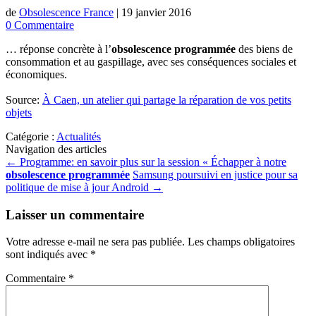
de
Obsolescence France
|
19 janvier 2016
0 Commentaire
… réponse concrète à l’
obsolescence programmée
des biens de
consommation et au gaspillage, avec ses conséquences sociales et
économiques.
Source:
À Caen, un atelier qui partage la réparation de vos petits
objets
Catégorie :
Actualités
Navigation des articles
←
Programme: en savoir plus sur la session « Échapper à notre
obsolescence programmée
Samsung poursuivi en justice pour sa
politique de mise à jour Android
→
Laisser un commentaire
Votre adresse e-mail ne sera pas publiée.
Les champs obligatoires
sont indiqués avec
*
Commentaire
*