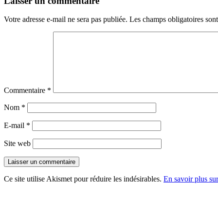
Laisser un commentaire
Votre adresse e-mail ne sera pas publiée.
Les champs obligatoires son
Commentaire
*
Nom
*
E-mail
*
Site web
Ce site utilise Akismet pour réduire les indésirables.
En savoir plus su