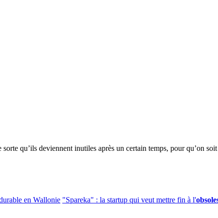
le sorte qu’ils deviennent inutiles après un certain temps, pour qu’on so
durable en Wallonie
"Spareka" : la startup qui veut mettre fin à l'
obsol