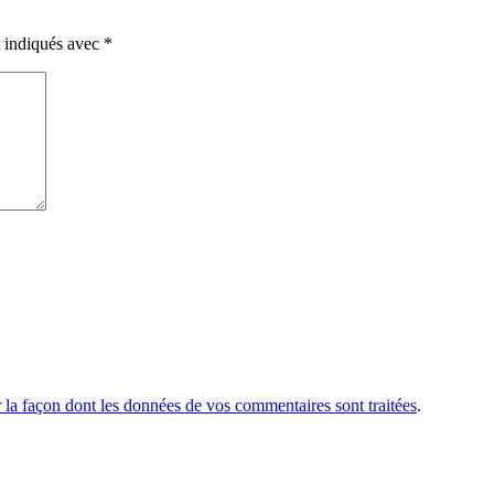
t indiqués avec
*
r la façon dont les données de vos commentaires sont traitées
.