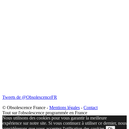
Tweets de @ObsolescenceFR
© Obsolescence France -
Mentions légales
-
Contact
Tout sur l'obsolescence programmée en France
Nous utilisons des cookies pour vous garantir la meilleure
expérience sur notre site. Si vous continuez à utiliser ce dernier, nous
considérerons que vous acceptez l'utilisation des cookies.
Ok